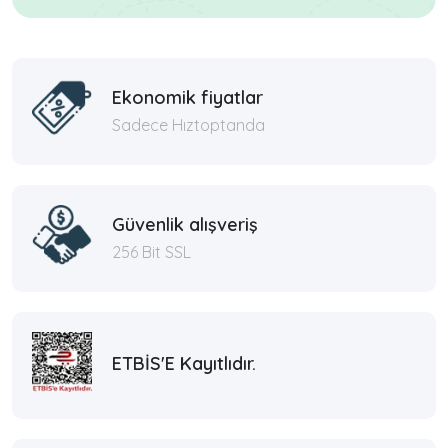
Ekonomik fiyatlar
Sadece Hıztoptanda
Güvenlik alışveriş
256 Bit SSL
ETBİS'E Kayıtlıdır.