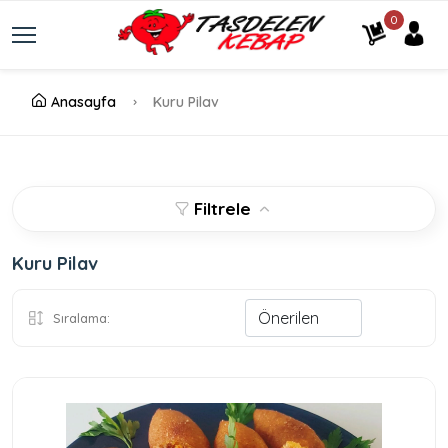
0
Anasayfa
Kuru Pilav
Filtrele
Kuru Pilav
Sıralama: