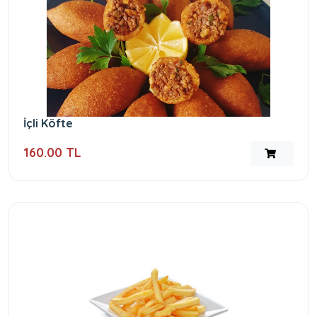
İçli Köfte
160.00 TL