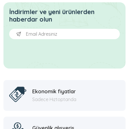
İndirimler ve yeni ürünlerden
haberdar olun
Ekonomik fiyatlar
Sadece Hıztoptanda
Güvenlik alışveriş