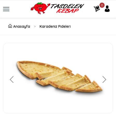
0
Anasayfa
Karadeniz Pideleri
Geri
İleri