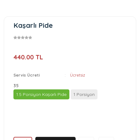
Kaşarlı Pide
440.00 TL
Servis Ücreti
:
Ücretsiz
35
1.5 Porsiyon Kaşarlı Pide
1 Porsiyon