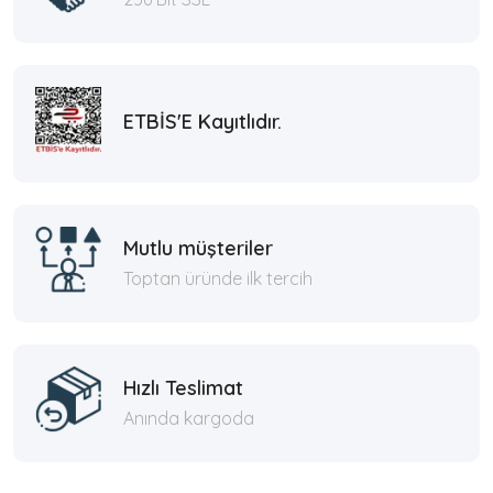
ETBİS'E Kayıtlıdır.
Mutlu müşteriler
Toptan üründe ilk tercih
Hızlı Teslimat
Anında kargoda