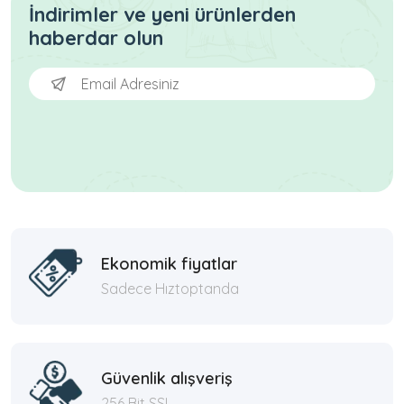
İndirimler ve yeni ürünlerden
haberdar olun
Ekonomik fiyatlar
Sadece Hıztoptanda
Güvenlik alışveriş
256 Bit SSL