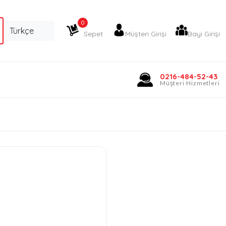
0
Sepet
Müşteri Girişi
Bayi Girişi
0216-484-52-43
Müşteri Hizmetleri