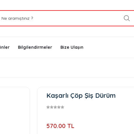
ünler
Bilgilendirmeler
Bize Ulaşın
Kaşarlı Çöp Şiş Dürüm
570.00 TL