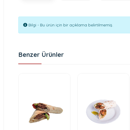
Bilgi - Bu ürün için bir açıklama belirtilmemiş.
Benzer Ürünler