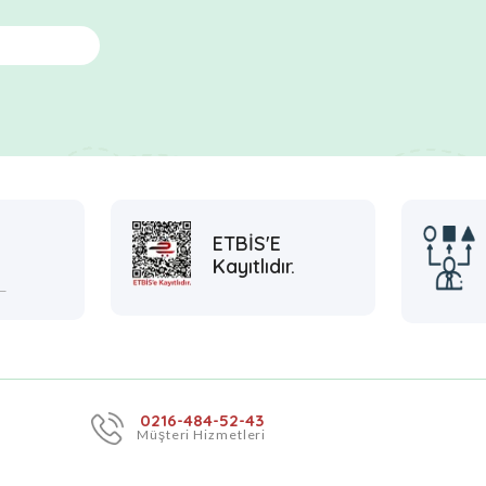
ETBİS'E
Kayıtlıdır.
L
0216-484-52-43
Müşteri Hizmetleri