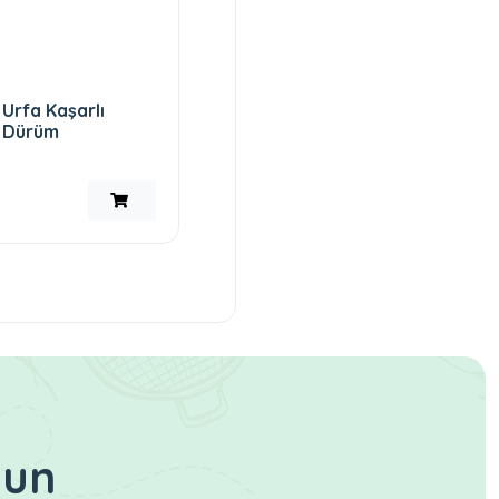
Urfa Kaşarlı
Dürüm
lun