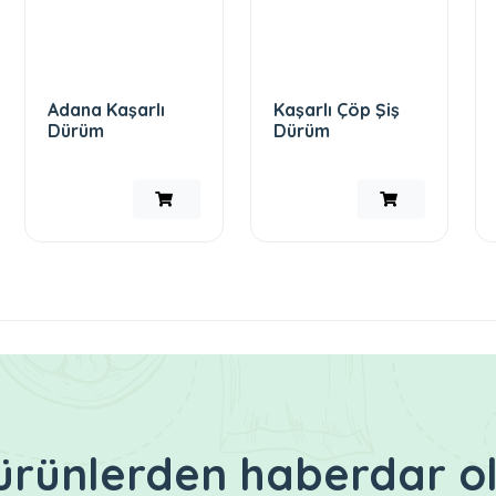
Adana Kaşarlı
Kaşarlı Çöp Şiş
Dürüm
Dürüm
i ürünlerden haberdar o