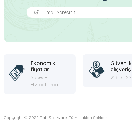
Ekonomik
Güvenlik
fiyatlar
alışveriş
Sadece
256 Bit SS
Hıztoptanda
Copyright © 2022 Bab Software. Tüm Hakları Saklıdır