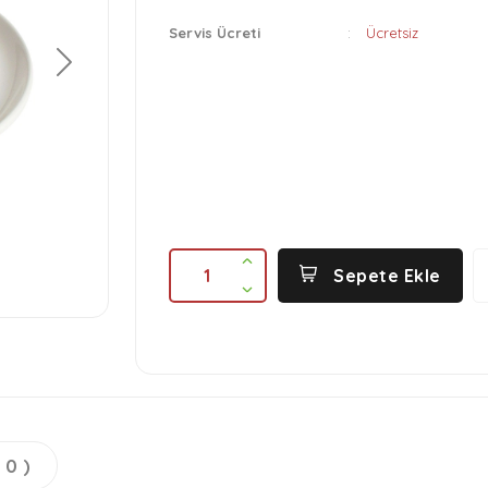
Servis Ücreti
:
Ücretsiz
İleri
1
Sepete Ekle
 0 )