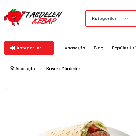
Kategoriler
Kategoriler
Anasayfa
Blog
Popüler Ür
Anasayfa
Kaşarlı Dürümler