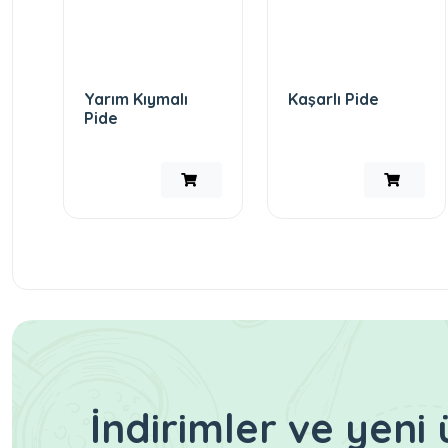
Yarım Kıymalı
Kaşarlı Pide
Pide
İndirimler ve yen