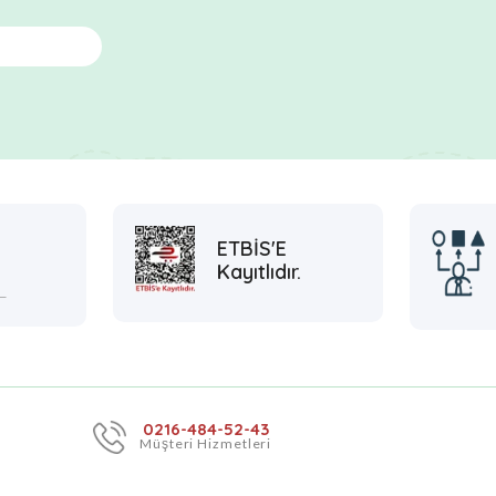
ETBİS'E
Kayıtlıdır.
L
0216-484-52-43
Müşteri Hizmetleri