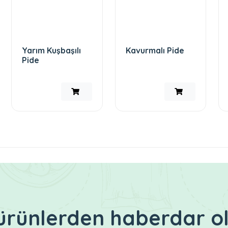
Yarım Kuşbaşılı
Kavurmalı Pide
Pide
i ürünlerden haberdar o