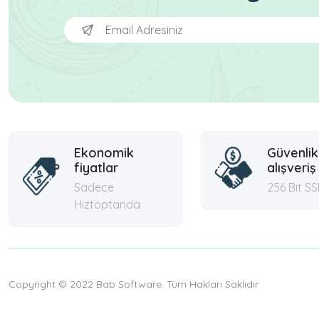
Ekonomik
Güvenlik
fiyatlar
alışveriş
Sadece
256 Bit SS
Hıztoptanda
Copyright © 2022 Bab Software. Tüm Hakları Saklıdır