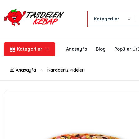
Kategoriler
Kategoriler
Anasayfa
Blog
Popüler Ür
Anasayfa
Karadeniz Pideleri