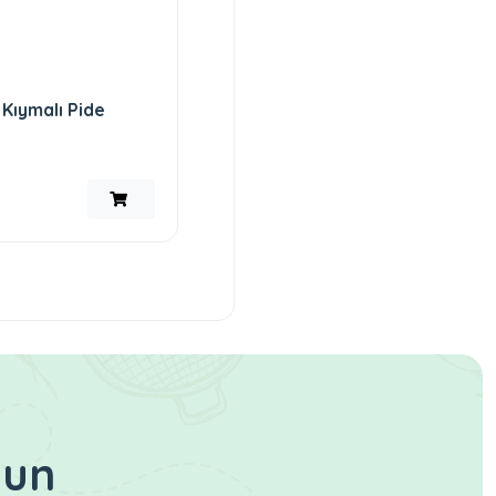
Kıymalı Pide
lun