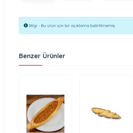
Bilgi - Bu ürün için bir açıklama belirtilmemiş.
Benzer Ürünler