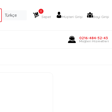
0
Sepet
Müşteri Girişi
Bayi Girişi
0216-484-52-43
Müşteri Hizmetleri